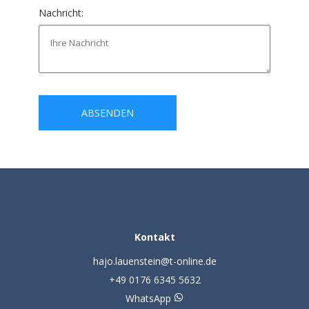
Nachricht:
ABSENDEN
Kontakt
hajo.lauenstein@t-online.de
+49 0176 6345 5632
WhatsApp