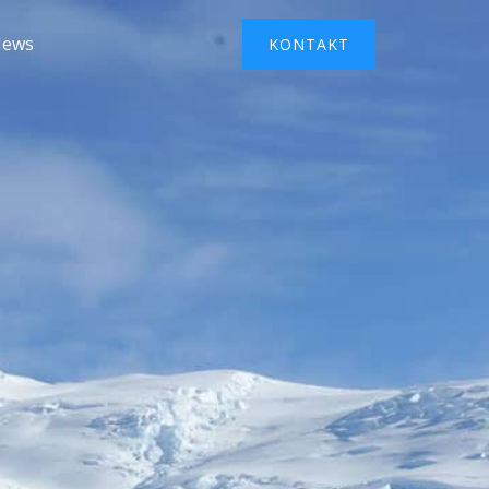
ews
KONTAKT